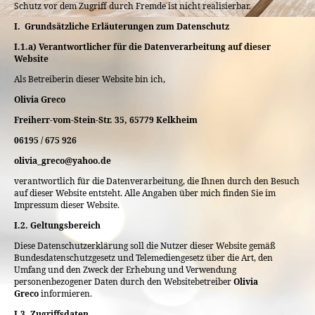
Schutz vor dem Zugriff durch Fremde ist nicht realisierbar.
I.
Grundsätzliche Erläuterungen zum Datenschutz
I.1.a) Verantwortlicher für die Datenverarbeitung auf dieser
Website
Als Betreiberin dieser Website bin ich,
Olivia Greco
Freiherr-vom-Stein-Str. 35, 65779 Kelkheim
06195 / 675 926
olivia_greco@yahoo.de
verantwortlich für die Datenverarbeitung, die Ihnen durch den Besuch
auf dieser Website entsteht. Alle Angaben über mich finden Sie im
Impressum dieser Website.
I.2. Geltungsbereich
Diese Datenschutzerklärung soll die Nutzer dieser Website gemäß
Bundesdatenschutzgesetz und Telemediengesetz über die Art, den
Umfang und den Zweck der Erhebung und Verwendung
personenbezogener Daten durch den Websitebetreiber
Olivia
Greco
informieren.
I.3. Zugriffsdaten