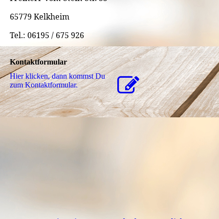
65779 Kelkheim
Tel.: 06195 / 675 926
Kontaktformular
Hier klicken, dann kommst Du
zum Kon­takt­for­mu­lar.