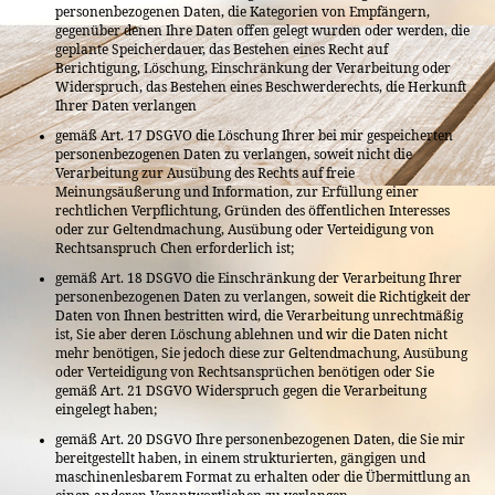
personenbezogenen Daten, die Kategorien von Empfängern,
gegenüber denen Ihre Daten offen gelegt wurden oder werden, die
geplante Speicherdauer, das Bestehen eines Recht auf
Berichtigung, Löschung, Einschränkung der Verarbeitung oder
Widerspruch, das Bestehen eines Beschwerderechts, die Herkunft
Ihrer Daten verlangen
gemäß Art. 17 DSGVO die Löschung Ihrer bei mir gespeicherten
personenbezogenen Daten zu verlangen, soweit nicht die
Verarbeitung zur Ausübung des Rechts auf freie
Meinungsäußerung und Information, zur Erfüllung einer
rechtlichen Verpflichtung, Gründen des öffentlichen Interesses
oder zur Geltendmachung, Ausübung oder Verteidigung von
Rechtsanspruch Chen erforderlich ist;
gemäß Art. 18 DSGVO die Einschränkung der Verarbeitung Ihrer
personenbezogenen Daten zu verlangen, soweit die Richtigkeit der
Daten von Ihnen bestritten wird, die Verarbeitung unrechtmäßig
ist, Sie aber deren Löschung ablehnen und wir die Daten nicht
mehr benötigen, Sie jedoch diese zur Geltendmachung, Ausübung
oder Verteidigung von Rechtsansprüchen benötigen oder Sie
gemäß Art. 21 DSGVO Widerspruch gegen die Verarbeitung
eingelegt haben;
gemäß Art. 20 DSGVO Ihre personenbezogenen Daten, die Sie mir
bereitgestellt haben, in einem strukturierten, gängigen und
maschinenlesbarem Format zu erhalten oder die Übermittlung an