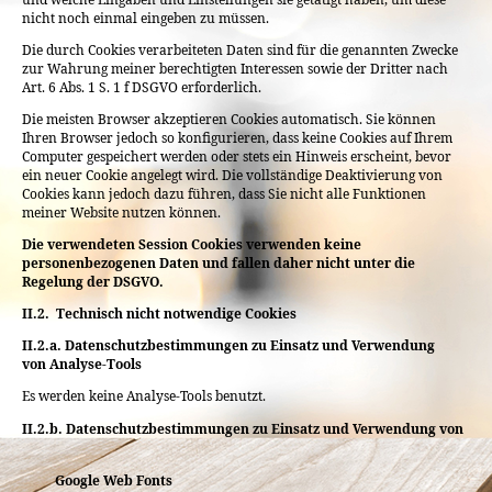
nicht noch einmal eingeben zu müssen.
Die durch Cookies verarbeiteten Daten sind für die genannten Zwecke
zur Wahrung meiner berechtigten Interessen sowie der Dritter nach
Art. 6 Abs. 1 S. 1 f DSGVO erforderlich.
Die meisten Browser akzeptieren Cookies automatisch. Sie können
Ihren Browser jedoch so konfigurieren, dass keine Cookies auf Ihrem
Computer gespeichert werden oder stets ein Hinweis erscheint, bevor
ein neuer Cookie angelegt wird. Die vollständige Deaktivierung von
Cookies kann jedoch dazu führen, dass Sie nicht alle Funktionen
meiner Website nutzen können.
Die verwendeten Session Cookies verwenden keine
personenbezogenen Daten und fallen daher nicht unter die
Regelung der DSGVO.
II.2. Technisch nicht notwendige Cookies
II.2.a.
Datenschutzbestimmungen zu Einsatz und Verwendung
von
Analyse-Tools
Es werden keine Analyse-Tools benutzt.
II.2.b. Datenschutzbestimmungen zu Einsatz und Verwendung von
Google Web Fonts