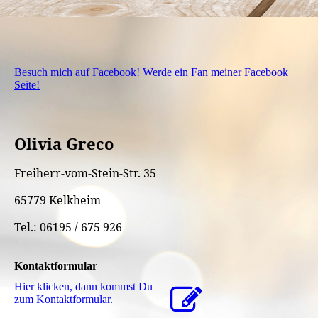
Besuch mich auf Facebook! Werde ein Fan meiner Facebook
Seite!
Olivia Greco
Freiherr-vom-Stein-Str. 35
65779 Kelkheim
Tel.: 06195 / 675 926
Kontaktformular
Hier klicken, dann kommst Du
zum Kon­takt­for­mu­lar.